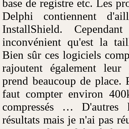
base de registre etc. Les
Delphi contiennent d'ai
InstallShield. Cependan
inconvénient qu'est la tai
Bien sûr ces logiciels comp
rajoutent également leur 
prend beaucoup de place. P
faut compter environ 400
compressés … D'autres l
résultats mais je n'ai pas ré