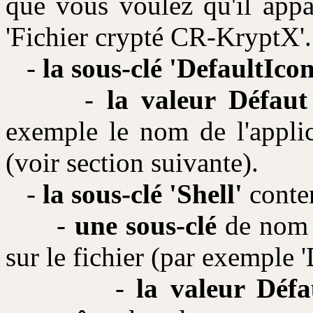
que vous voulez qu'il appar
'Fichier crypté CR-KryptX'.
-
la sous-clé 'DefaultIcon
-
la valeur Défaut
exemple le nom de l'applic
(voir section suivante).
-
la sous-clé 'Shell'
conten
-
une sous-clé
de nom 
sur le fichier (par exemple 
-
la valeur Défa