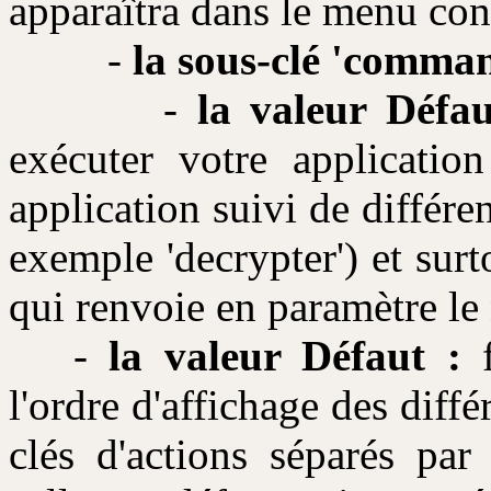
apparaîtra dans le menu con
-
la sous-clé 'comma
-
la valeur Défau
exécuter votre applicati
application suivi de différe
exemple 'decrypter') et sur
qui renvoie en paramètre le 
-
la valeur Défaut :
f
l'ordre d'affichage des diff
clés d'actions séparés par