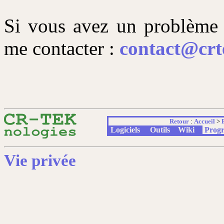
Si vous avez un problème o
me contacter :
contact@crt
Retour
:
Accueil
>
Logiciels
Outils
Wiki
Prog
Vie privée