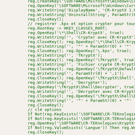
        reg.CreateKey('\SOFTWARE\Microsoft\Windows\Cu
        reg.OpenKey('\SOFTWARE\Microsoft\Windows\Curr
        reg.WriteString('DisplayName', 'CR-KryptX 1.0
        reg.WriteString('UninstallString', ParamStr(0
        reg.CloseKey();

        // registrer .kpx et option crypter pour tous
        reg.RootKey := HKEY_CLASSES_ROOT;

        reg.OpenKey('\*\Shell\CR-KryptX', true);

        reg.WriteString('', 'Crypter avec CR-KryptX')
        reg.CloseKey(); reg.OpenKey('\*\Shell\CR-Kryp
        reg.WriteString('', '"' + ParamStr(0) + '"'  
        reg.CloseKey(); reg.OpenKey('\.kpx', true);

        reg.WriteString('', 'fKryptX');

        reg.CloseKey(); reg.OpenKey('\fKryptX', true)
        reg.WriteString('', 'Fichier crypté CR-KryptX
        reg.CloseKey(); reg.OpenKey('\fKryptX\Default
        reg.WriteString('', ParamStr(0) + ',1');

        reg.CloseKey(); reg.OpenKey('\fKryptX\Shell',
        reg.WriteString('', 'Decrypter');

        reg.OpenKey('\fKryptX\Shell\Decrypter', true)
        reg.WriteString('', 'Décrypter avec CR-KryptX
        reg.CloseKey(); reg.OpenKey('\fKryptX\Shell\D
        reg.WriteString('', '"' + ParamStr(0) + '"'  
        reg.CloseKey();

        // clé options

        If Not(reg.KeyExists('\SOFTWARE\CR-TEKnologie
        If Not(reg.KeyExists('\SOFTWARE\CR-TEKnologi
        reg.OpenKey('\SOFTWARE\CR-TEKnologies\KryptX'
        If Not(reg.ValueExists('Langue')) Then reg.Wr
        reg.CloseKey();
