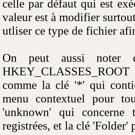
celle par défaut qui est exé
valeur est à modifier surtout
utliser ce type de fichier af
On peut aussi noter q
HKEY_CLASSES_ROOT impo
comme la clé '*' qui conti
menu contextuel pour tous
'unknown' qui concerne t
registrées, et la clé 'Folder'