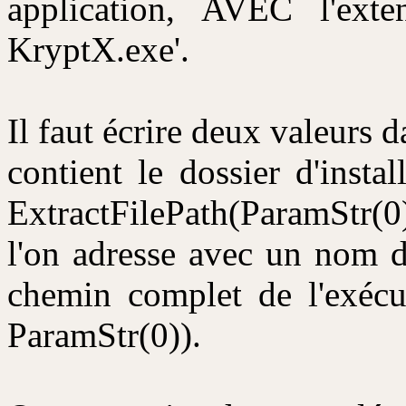
application, AVEC l'ext
KryptX.exe'.
Il faut écrire deux valeurs d
contient le dossier d'insta
ExtractFilePath(ParamStr(0
l'on adresse avec un nom de
chemin complet de l'exécut
ParamStr(0)).