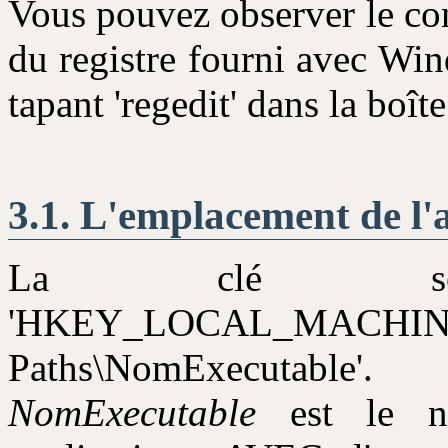
Vous pouvez observer le con
du registre fourni avec Wi
tapant 'regedit' dans la bo
L'emplacement de l'a
La clé se
'HKEY_LOCAL_MACHINE\S
Paths\NomExecutable'.
NomExecutable
est le no