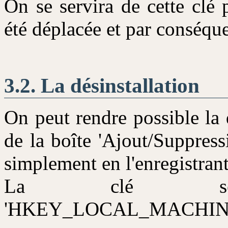
On se servira de cette clé 
été déplacée et par conséquen
La désinstallation
On peut rendre possible la d
de la boîte 'Ajout/Suppre
simplement en l'enregistrant
La clé se
'HKEY_LOCAL_MACHINE\SO