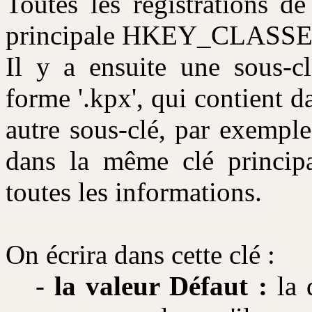
Toutes les registrations de
principale HKEY_CLASS
Il y a ensuite une sous-cl
forme '.kpx', qui contient 
autre sous-clé, par exempl
dans la même clé principa
toutes les informations.
On écrira dans cette clé :
-
la valeur Défaut :
la d