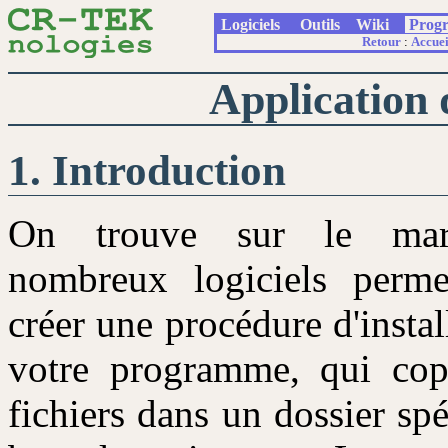
Logiciels
Outils
Wiki
Prog
Retour
:
Accuei
Application q
Introduction
On trouve sur le ma
nombreux logiciels perme
créer une procédure d'instal
votre programme, qui cop
fichiers dans un dossier sp