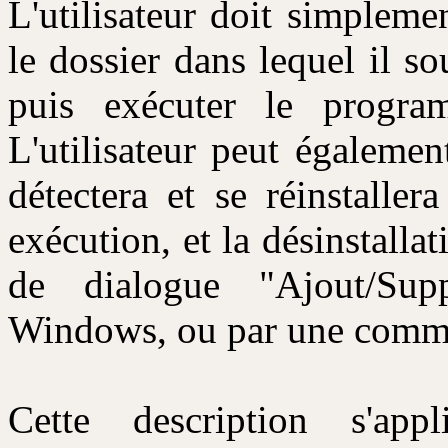
L'utilisateur doit simpleme
le dossier dans lequel il s
puis exécuter le program
L'utilisateur peut également
détectera et se réinstalle
exécution, et la désinstallat
de dialogue "Ajout/Su
Windows, ou par une comman
Cette description s'a