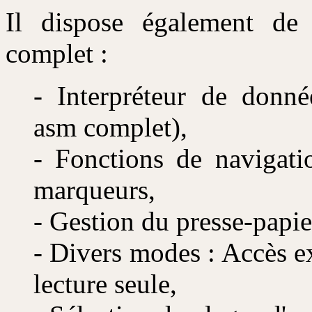
Il dispose également de f
complet :
- Interpréteur de donnée
asm complet),
- Fonctions de navigati
marqueurs,
- Gestion du presse-papier
- Divers modes : Accès exc
lecture seule,