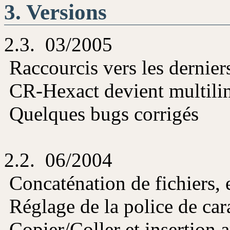
Versions
2.3. 03/2005
Raccourcis vers les derniers
CR-Hexact devient multiling
Quelques bugs corrigés
2.2. 06/2004
Concaténation de fichiers, 
Réglage de la police de cara
Copier/Coller et insertion 