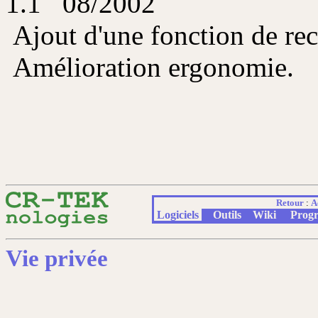
1.1 08/2002
Ajout d'une fonction de re
Amélioration ergonomie.
Retour
:
A
Logiciels
Outils
Wiki
Prog
Vie privée